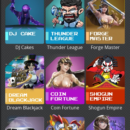
DJ Cakes
Thunder League
Forge Master
Coin Fortune
Shogun Empire
Dream Blackjack