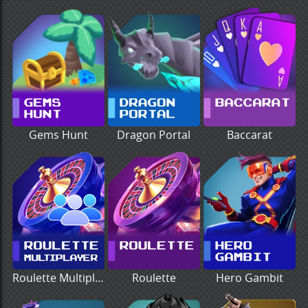
Gems Hunt
Dragon Portal
Baccarat
Roulette Multiplayer
Roulette
Hero Gambit