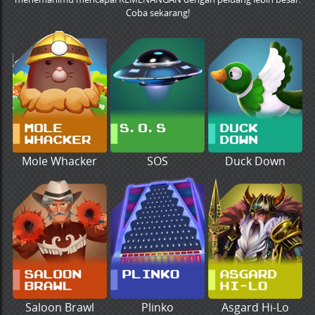
Coba sekarang!
Mole Whacker
SOS
Duck Down
Saloon Brawl
Plinko
Asgard Hi-Lo