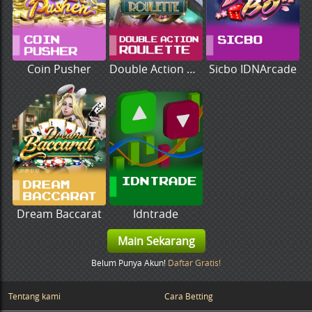
Coin Pusher
Double Action Roulette
Sicbo IDNArcade
Dream Baccarat
Idntrade
Main Sekarang
Belum Punya Akun!
Daftar Gratis!
Tentang kami
Cara Betting