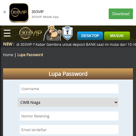
×
303VIP
Download
303VIP Mobile App
☰
DESKTOP
MASUK
NEW :
 Datang di 303VIP !! Kabar Gembira untuk deposit BANK saat ini mulai dari 
Home
Lupa Password
Lupa Password